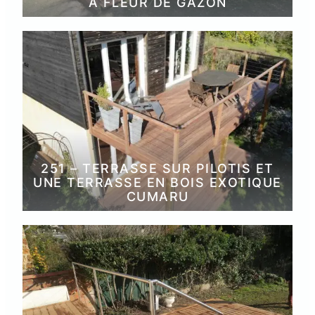
À FLEUR DE GAZON
251 – TERRASSE SUR PILOTIS ET
UNE TERRASSE EN BOIS EXOTIQUE
CUMARU