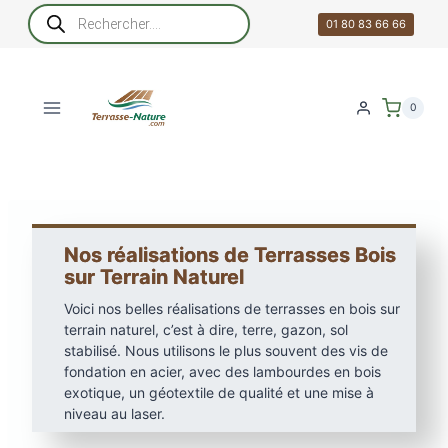
Aller
Recherche
de
01 80 83 66 66
au
produits
contenu
0
Nos réalisations de Terrasses Bois
sur Terrain Naturel
Voici nos belles réalisations de terrasses en bois sur
terrain naturel, c’est à dire, terre, gazon, sol
stabilisé. Nous utilisons le plus souvent des vis de
fondation en acier, avec des lambourdes en bois
exotique, un géotextile de qualité et une mise à
niveau au laser.