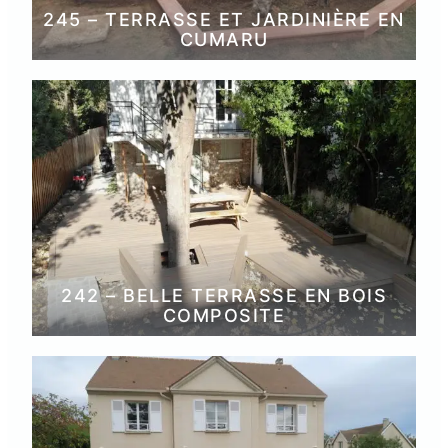
245 – TERRASSE ET JARDINIÈRE EN
CUMARU
242 – BELLE TERRASSE EN BOIS
COMPOSITE