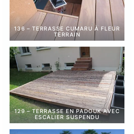
136 – TERRASSE CUMARU À FLEUR
TERRAIN
129 – TERRASSE EN PADOUK AVEC
ESCALIER SUSPENDU