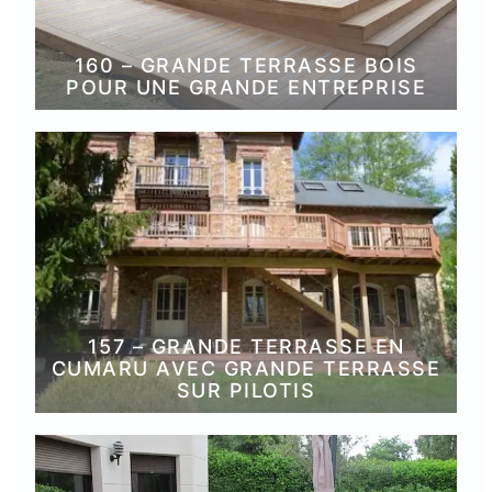
160 – GRANDE TERRASSE BOIS
POUR UNE GRANDE ENTREPRISE
157 – GRANDE TERRASSE EN
CUMARU AVEC GRANDE TERRASSE
SUR PILOTIS