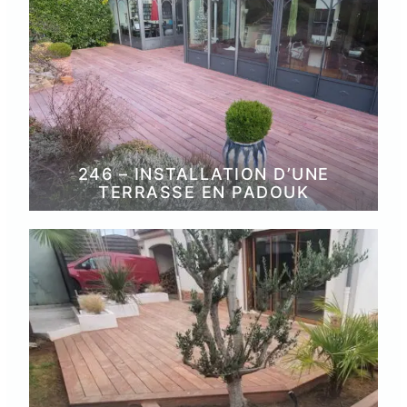
246 – INSTALLATION D’UNE
TERRASSE EN PADOUK