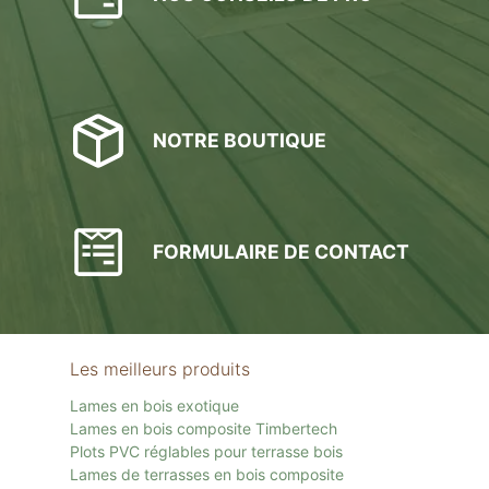
NOTRE BOUTIQUE
FORMULAIRE DE CONTACT
Les meilleurs produits
Lames en bois exotique
Lames en bois composite Timbertech
Plots PVC réglables pour terrasse bois
Lames de terrasses en bois composite