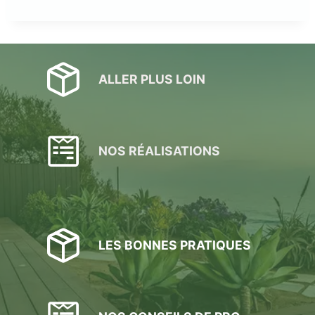
ALLER PLUS LOIN
NOS RÉALISATIONS
LES BONNES PRATIQUES