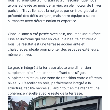
bois, agrémentée d’un gradin et d’un escalier, que nous
avons achevée au mois de janvier, en plein cœur de l’hiver
parisien. Travailler sous la neige et par un froid glacial a
présenté des défis uniques, mais notre équipe a su les
surmonter avec détermination et expertise.
Chaque lame a été posée avec soin, assurant une surface
lisse et uniforme qui met en valeur la beauté naturelle du
bois. Le résultat est une terrasse accueillante et
chaleureuse, idéale pour profiter des espaces extérieurs,
même en hiver.
Le gradin intégré à la terrasse ajoute une dimension
supplémentaire à cet espace, offrant des sièges
supplémentaires ou une zone de transition entre différents
niveaux. L’escalier en bois, parfaitement intégré à la
structure, facilite l’accès au jardin tout en maintenant une
cohérence visuelle avec le reste de la terrasse.