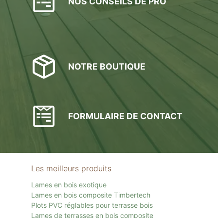
NOS CONSEILS DE PRO
NOTRE BOUTIQUE
FORMULAIRE DE CONTACT
Les meilleurs produits
Lames en bois exotique
Lames en bois composite Timbertech
Plots PVC réglables pour terrasse bois
Lames de terrasses en bois composite