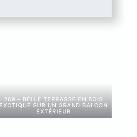
.
DOUGLAS
VOIE
ROUGE
269 – BELLE TERRASSE EN BOIS
EXOTIQUE SUR UN GRAND BALCON
EXTÉRIEUR