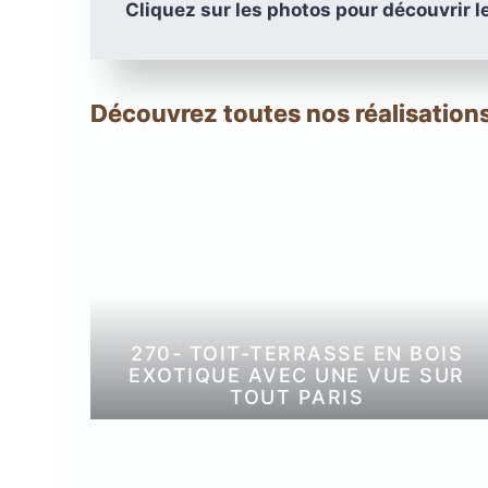
Cliquez sur les photos pour découvrir l
CO
TI
X
Découvrez toutes nos réalisations
270- TOIT-TERRASSE EN BOIS
EXOTIQUE AVEC UNE VUE SUR
TOUT PARIS