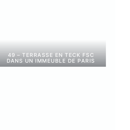
49 – TERRASSE EN TECK FSC
DANS UN IMMEUBLE DE PARIS