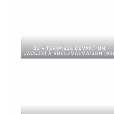
50 – TERRASSE DEVANT UN
JACUZZI À RUEIL-MALMAISON (92