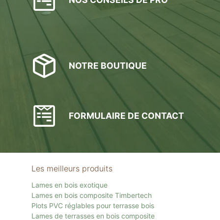
NOTRE BOUTIQUE
FORMULAIRE DE CONTACT
Les meilleurs produits
Lames en bois exotique
Lames en bois composite Timbertech
Plots PVC réglables pour terrasse bois
Lames de terrasses en bois composite