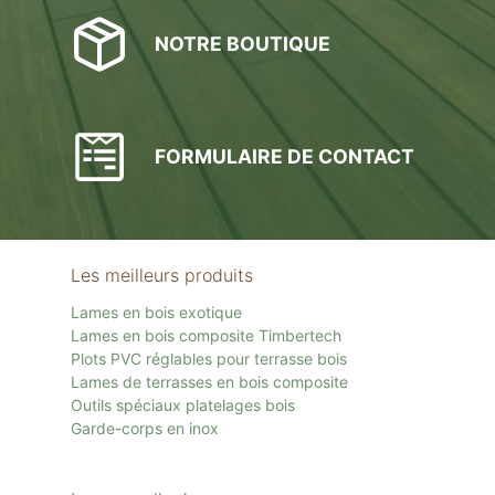
NOTRE BOUTIQUE
FORMULAIRE DE CONTACT
Les meilleurs produits
Lames en bois exotique
Lames en bois composite Timbertech
Plots PVC réglables pour terrasse bois
Lames de terrasses en bois composite
Outils spéciaux platelages bois
Garde-corps en inox