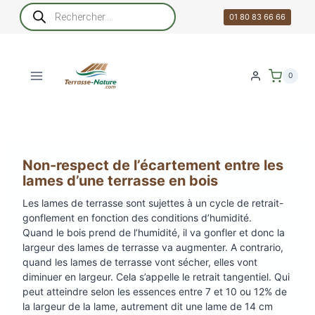
Aller
Recherche
de
01 80 83 66 66
au
produits
contenu
0
Non-respect de l’écartement entre les
lames d’une terrasse en bois
Les lames de terrasse sont sujettes à un cycle de retrait-
gonflement en fonction des conditions d’humidité.
Quand le bois prend de l’humidité, il va gonfler et donc la
largeur des lames de terrasse va augmenter. A contrario,
quand les lames de terrasse vont sécher, elles vont
diminuer en largeur. Cela s’appelle le retrait tangentiel. Qui
peut atteindre selon les essences entre 7 et 10 ou 12% de
la largeur de la lame, autrement dit une lame de 14 cm