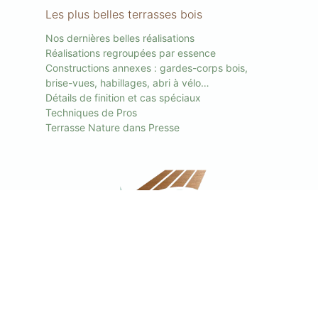
Les plus belles terrasses bois
Nos dernières belles réalisations
Réalisations regroupées par essence
Constructions annexes : gardes-corps bois,
brise-vues, habillages, abri à vélo…
Détails de finition et cas spéciaux
Techniques de Pros
Terrasse Nature dans Presse
Les spécialistes de la terrasse en bois
de qualité en France.
01 80 83 66 66
(gratuit)