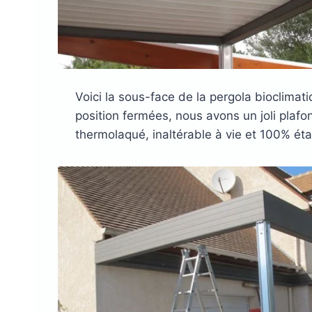
Voici la sous-face de la pergola bioclimat
position fermées, nous avons un joli plaf
thermolaqué, inaltérable à vie et 100% ét