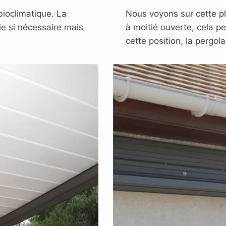
bioclimatique. La
Nous voyons sur cette ph
ie si nécessaire mais
à moitié ouverte, cela pe
cette position, la pergo