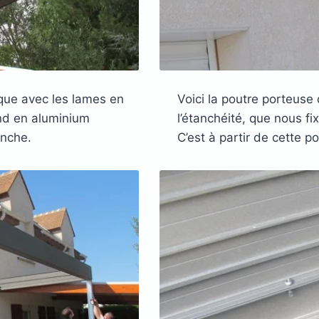
ique avec les lames en
Voici la poutre porteuse 
ond en aluminium
l’étanchéité, que nous fi
anche.
C’est à partir de cette po