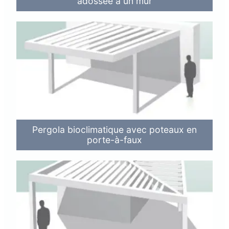
adossée à un mur
Pergola bioclimatique avec poteaux en
porte-à-faux