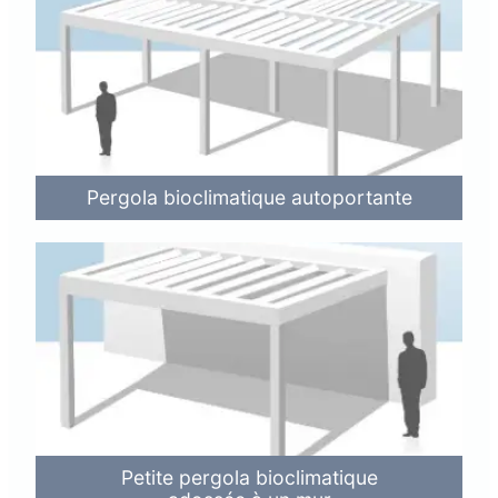
Pergola bioclimatique autoportante
Petite pergola bioclimatique