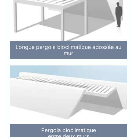
Longue pergola bioclimatique adossée au
mur
Pergola bioclimatique
entre deux murs