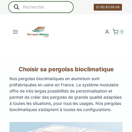
Aller
Recherche
de
01 80 83 66 66
au
produits
contenu
0
Choisir sa pergolas bioclimatique
Nos pergolas bioclimatiques en aluminium sont
préfabriquées en usine en France. Le système modulaire
offre de très larges possibilités de personnalisation et
permet de créer des pergolas de grande qualité adaptées
à toutes les situations, pour tous les usages. Nos pergolas
bioclimatiques s’adaptent à toutes les configurations.