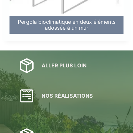
Pergola bioclimatique en deux éléments
adossée à un mur
ALLER PLUS LOIN
NOS RÉALISATIONS