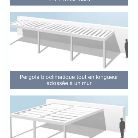
Pergola bioclimatique tout en longueur
adossée à un mur