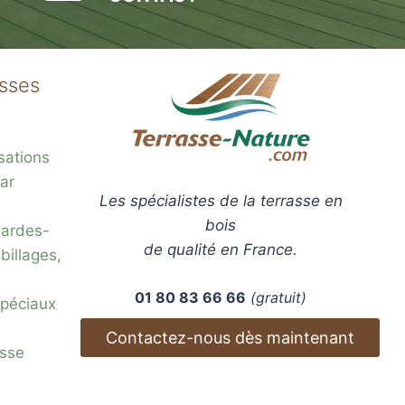
asses
sations
ar
Les spécialistes de la terrasse en
bois
gardes-
de qualité en France.
billages,
01 80 83 66 66
(gratuit)
 spéciaux
Contactez-nous dès maintenant
esse