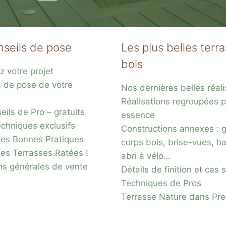
nseils de pose
Les plus belles terr
bois
z votre projet
s de pose de votre
Nos dernières belles réali
Réalisations regroupées p
ils de Pro – gratuits
essence
chniques exclusifs
Constructions annexes : 
es Bonnes Pratiques
corps bois, brise-vues, ha
des Terrasses Ratées !
abri à vélo…
ns générales de vente
Détails de finition et cas
Techniques de Pros
Terrasse Nature dans Pr