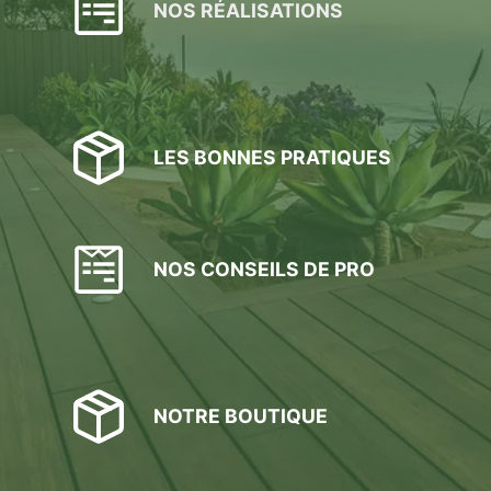
NOS RÉALISATIONS
sur
la
page
du
produit
LES BONNES PRATIQUES
NOS CONSEILS DE PRO
NOTRE BOUTIQUE