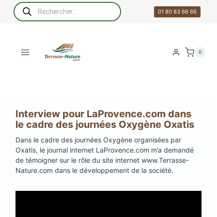
Aller
Recherche
de
01 80 83 66 66
au
produits
contenu
0
Interview pour LaProvence.com dans
le cadre des journées Oxygène Oxatis
Dans le cadre des journées Oxygène organisées par
Oxatis, le journal internet LaProvence.com m’a demandé
de témoigner sur le rôle du site internet www.Terrasse-
Nature.com dans le développement de la société.