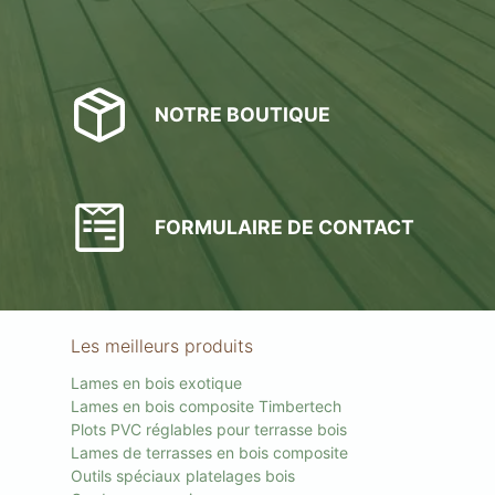
NOTRE BOUTIQUE
FORMULAIRE DE CONTACT
Les meilleurs produits
Lames en bois exotique
Lames en bois composite Timbertech
Plots PVC réglables pour terrasse bois
Lames de terrasses en bois composite
Outils spéciaux platelages bois