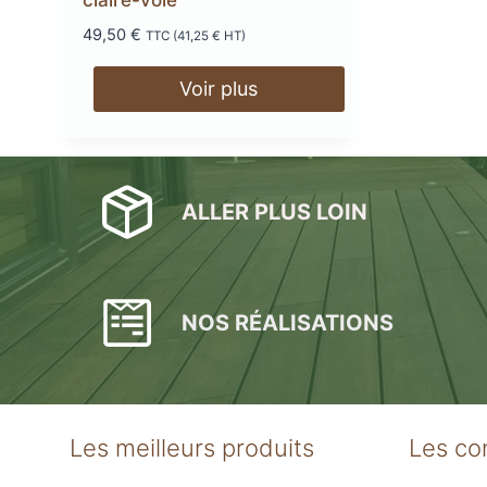
49,50
€
TTC (
41,25
€
HT)
Voir plus
ALLER PLUS LOIN
NOS RÉALISATIONS
Les meilleurs produits
Les co