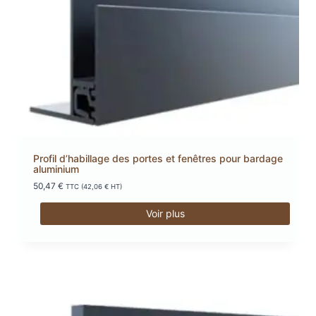
Profil d’habillage des portes et fenêtres pour bardage
aluminium
50,47
€
TTC (
42,06
€
HT)
Voir plus