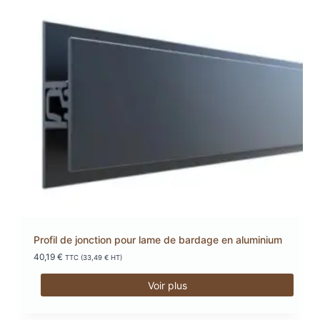
Profil de jonction pour lame de bardage en aluminium
40,19
€
TTC (
33,49
€
HT)
Voir plus