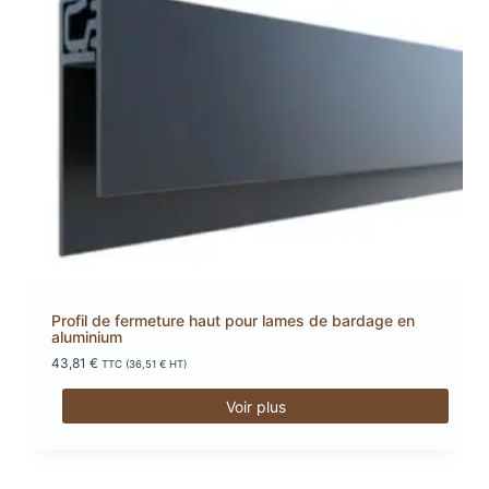
Profil de fermeture haut pour lames de bardage en
aluminium
43,81
€
TTC (
36,51
€
HT)
Voir plus