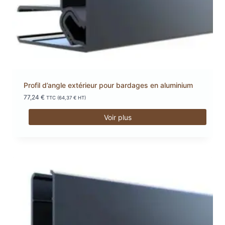
Profil d’angle extérieur pour bardages en aluminium
77,24
€
TTC (
64,37
€
HT)
Voir plus