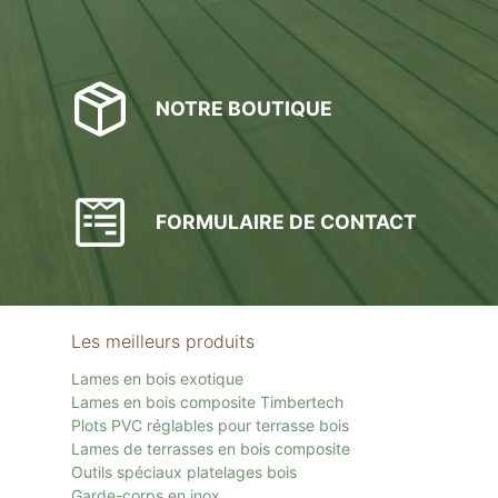
NOTRE BOUTIQUE
FORMULAIRE DE CONTACT
Les meilleurs produits
Lames en bois exotique
Lames en bois composite Timbertech
Plots PVC réglables pour terrasse bois
Lames de terrasses en bois composite
Outils spéciaux platelages bois
Garde-corps en inox