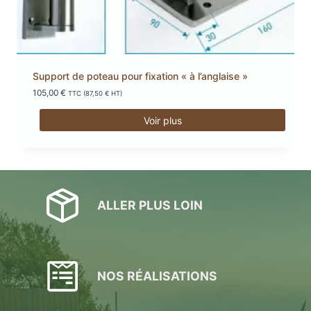
Support de poteau pour fixation « à l’anglaise »
105,00
€
TTC (
87,50
€
HT)
Voir plus
ALLER PLUS LOIN
NOS RÉALISATIONS