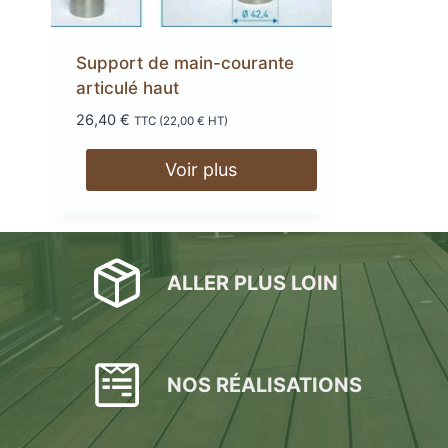
Lambourdes
en aluminium
Support de main-courante
LAMBOURDES
ÉCLAIR
articulé haut
EN ALUMINIUM
SPOTS 
26,40
€
TTC (
22,00
€
HT)
Voir plus
LAMES DE BARDAGE
LAMES DE TERRASSE
LAMES DE TERRAS
ALERTE ET GUIDA
EN BOIS DOUGLAS ROUGE
BOIS COMPOSITE XTR
PODOTACTILE
EN ACCOYA
ALLER PLUS LOIN
NOS RÉALISATIONS