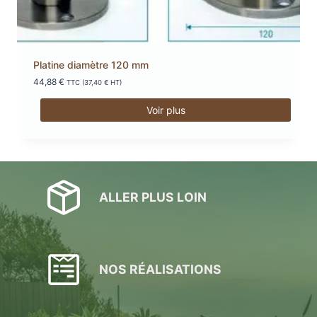
Platine diamètre 120 mm
44,88
€
TTC (
37,40
€
HT)
Voir plus
ALLER PLUS LOIN
NOS RÉALISATIONS