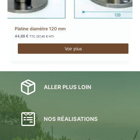
Platine diamètre 120 mm
44,88
€
TTC (
37,40
€
HT)
Voir plus
ALLER PLUS LOIN
NOS RÉALISATIONS