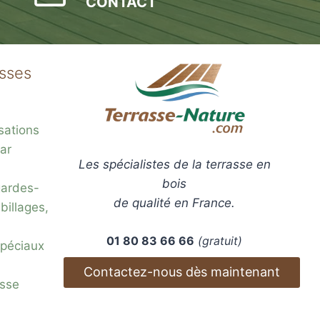
CONTACT
asses
sations
ar
Les spécialistes de la terrasse en
bois
gardes-
de qualité en France.
billages,
01 80 83 66 66
(gratuit)
 spéciaux
Contactez-nous dès maintenant
esse