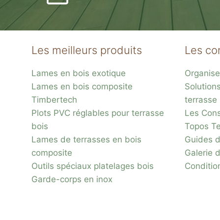
Les meilleurs produits
Les co
Lames en bois exotique
Organise
Lames en bois composite
Solution
Timbertech
terrasse
Plots PVC réglables pour terrasse
Les Conse
bois
Topos Te
Lames de terrasses en bois
Guides d
composite
Galerie 
Outils spéciaux platelages bois
Conditio
Garde-corps en inox