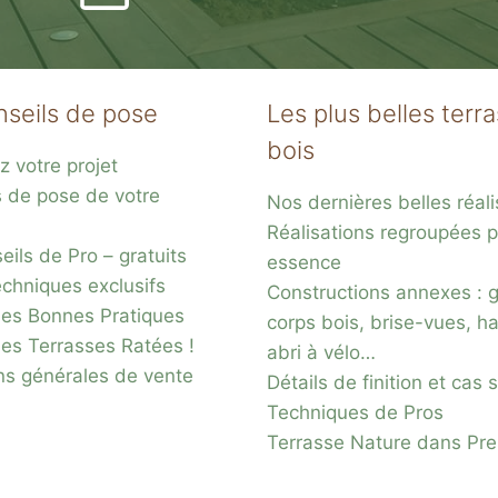
nseils de pose
Les plus belles terr
bois
z votre projet
s de pose de votre
Nos dernières belles réali
Réalisations regroupées p
ils de Pro – gratuits
essence
chniques exclusifs
Constructions annexes : 
es Bonnes Pratiques
corps bois, brise-vues, ha
des Terrasses Ratées !
abri à vélo…
ns générales de vente
Détails de finition et cas
Techniques de Pros
Terrasse Nature dans Pr