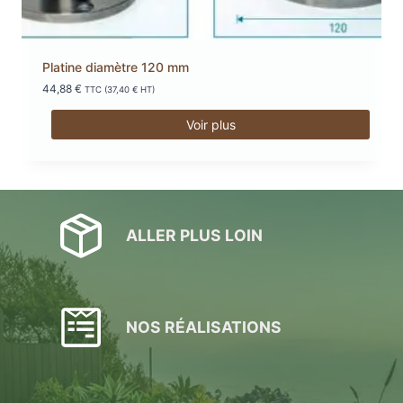
Platine diamètre 120 mm
44,88
€
TTC (
37,40
€
HT)
Voir plus
ALLER PLUS LOIN
NOS RÉALISATIONS