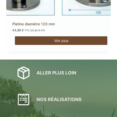
Platine diamètre 120 mm
44,88
€
TTC (
37,40
€
HT)
Voir plus
ALLER PLUS LOIN
NOS RÉALISATIONS