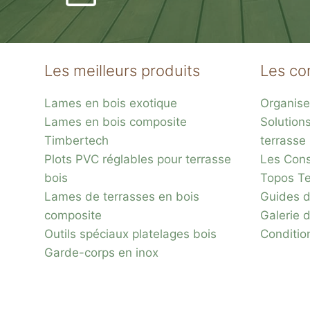
Les meilleurs produits
Les co
Lames en bois exotique
Organise
Lames en bois composite
Solution
Timbertech
terrasse
Plots PVC réglables pour terrasse
Les Conse
bois
Topos Te
Lames de terrasses en bois
Guides d
composite
Galerie 
Outils spéciaux platelages bois
Conditio
Garde-corps en inox