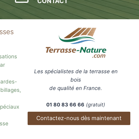
CONTACT
asses
sations
ar
Les spécialistes de la terrasse en
bois
gardes-
de qualité en France.
billages,
01 80 83 66 66
(gratuit)
 spéciaux
Contactez-nous dès maintenant
esse