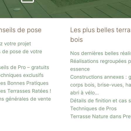
nseils de pose
Les plus belles terr
bois
z votre projet
s de pose de votre
Nos dernières belles réali
Réalisations regroupées p
ils de Pro – gratuits
essence
chniques exclusifs
Constructions annexes : 
es Bonnes Pratiques
corps bois, brise-vues, ha
des Terrasses Ratées !
abri à vélo…
ns générales de vente
Détails de finition et cas
Techniques de Pros
Terrasse Nature dans Pr