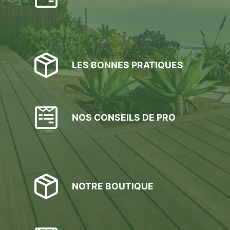
sur
la
page
du
produit
LES BONNES PRATIQUES
NOS CONSEILS DE PRO
NOTRE BOUTIQUE