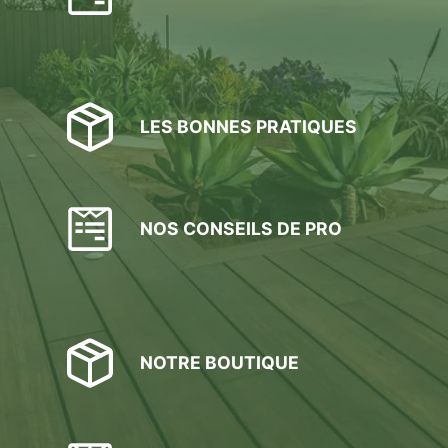
sur
la
page
du
produit
LES BONNES PRATIQUES
NOS CONSEILS DE PRO
NOTRE BOUTIQUE