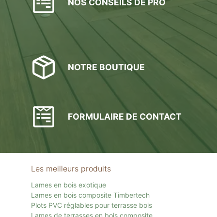
NOS CONSEILS DE PRO
NOTRE BOUTIQUE
FORMULAIRE DE CONTACT
Les meilleurs produits
Lames en bois exotique
Lames en bois composite Timbertech
Plots PVC réglables pour terrasse bois
Lames de terrasses en bois composite