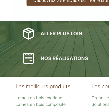
Découvrez XtremDeck sur notre site
ALLER PLUS LOIN
NOS RÉALISATIONS
Les meilleurs produits
Les co
Lames en bois exotique
Organise
Lames en bois composite
Solution