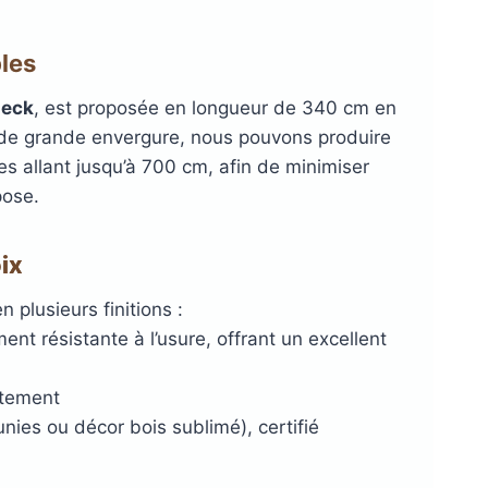
les
eck
, est proposée en longueur de 340 cm en
s de grande envergure, nous pouvons produire
s allant jusqu’à 700 cm, afin de minimiser
pose.
oix
 plusieurs finitions :
ent résistante à l’usure, offrant un excellent
êtement
nies ou décor bois sublimé), certifié