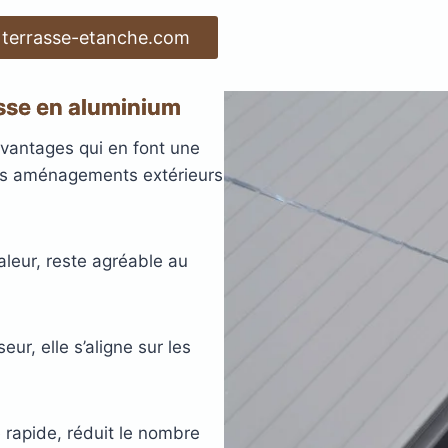
 terrasse-etanche.com
asse en aluminium
vantages qui en font une
les aménagements extérieurs
haleur, reste agréable au
r, elle s’aligne sur les
 rapide, réduit le nombre