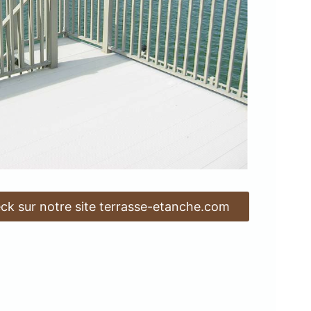
k sur notre site terrasse-etanche.com