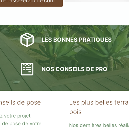
 terrasse-etanche.com
LES BONNES PRATIQUES
NOS CONSEILS DE PRO
nseils de pose
Les plus belles terr
bois
z votre projet
s de pose de votre
Nos dernières belles réali