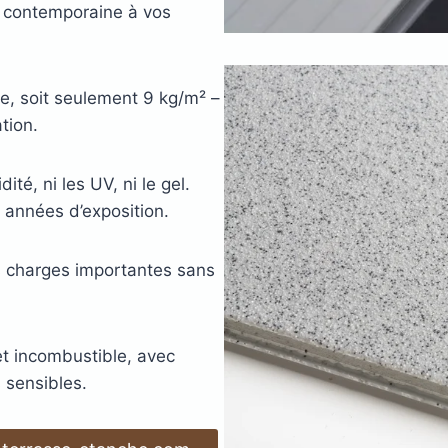
e contemporaine à vos
re, soit seulement 9 kg/m² –
tion.
dité, ni les UV, ni le gel.
années d’exposition.
s charges importantes sans
et incombustible, avec
 sensibles.