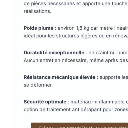
de pièces nécessaires et apporte une touch
réalisations.
Poids plume
: environ 1,8 kg par mètre linéai
idéal pour les structures légères ou en rénova
Durabilité exceptionnelle
: ne craint ni l’humi
Aucun entretien nécessaire, même après des 
Résistance mécanique élevée
: supporte le
se déformer.
Sécurité optimale
: matériau ininflammable 
option de traitement antidérapant pour zones