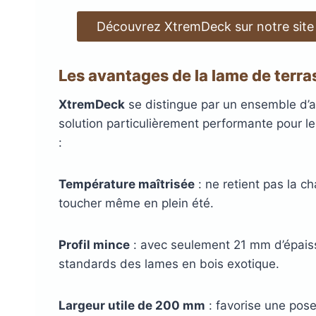
Découvrez XtremDeck sur notre site
Les avantages de la lame de terr
XtremDeck
se distingue par un ensemble d’a
solution particulièrement performante pour 
:
Température maîtrisée
: ne retient pas la c
toucher même en plein été.
Profil mince
: avec seulement 21 mm d’épaisseu
standards des lames en bois exotique.
Largeur utile de 200 mm
: favorise une pose