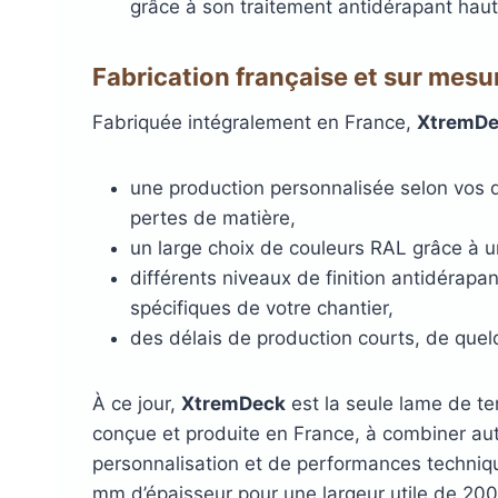
grâce à son traitement antidérapant hau
Fabrication française et sur mesu
Fabriquée intégralement en France,
XtremD
une production personnalisée selon vos 
pertes de matière,
un large choix de couleurs RAL grâce à 
différents niveaux de finition antidérap
spécifiques de votre chantier,
des délais de production courts, de que
À ce jour,
XtremDeck
est la seule lame de te
conçue et produite en France, à combiner aut
personnalisation et de performances technique
mm d’épaisseur pour une largeur utile de 20