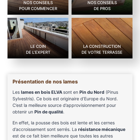
NOS CONSEILS
NOS CONSEILS
POUR COMMENCER
DE PROS
LE COIN
LA CONSTRUCTION
DE L’EXPERT
DE VOTRE TERRASSE
Présentation de nos lames
Les
lames en bois ELVA
sont en
Pin du Nord
(Pinus
Sylvestris). Ce bois est originaire d’Europe du Nord.
C’est la meilleure source d’approvisionnement pour
obtenir un
Pin de qualité
.
En effet, la pousse des bois est lente et les cernes
d’accroissement sont serrés. La
résistance mécanique
est de ce fait bien meilleure que toutes les autres