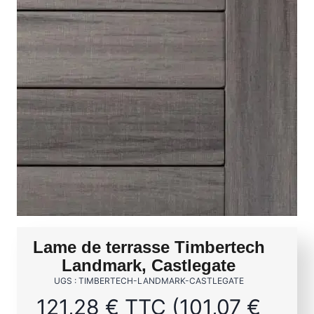
Lame de terrasse Timbertech
Landmark, Castlegate
UGS : TIMBERTECH-LANDMARK-CASTLEGATE
121,28
€
TTC (
101,07
€