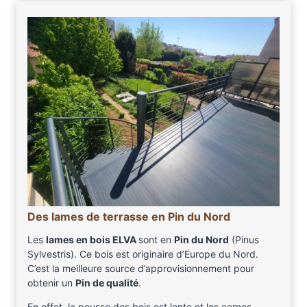
Des lames de terrasse en Pin du Nord
Les
lames en bois ELVA
sont en
Pin du Nord
(Pinus
Sylvestris). Ce bois est originaire d’Europe du Nord.
C’est la meilleure source d’approvisionnement pour
obtenir un
Pin de qualité
.
En effet, la pousse des bois est lente et les cernes