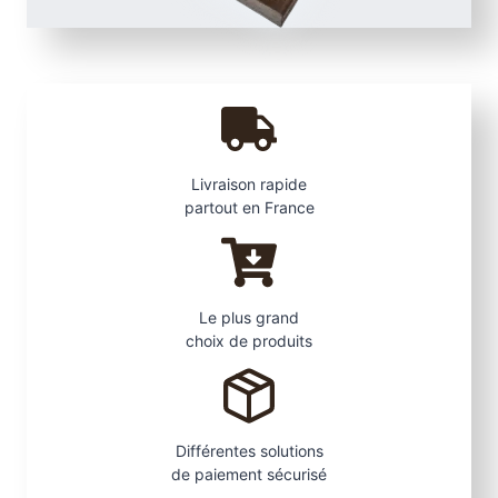
a
t
e
Livraison rapide
partout en France
Le plus grand
choix de produits
Différentes solutions
de paiement sécurisé