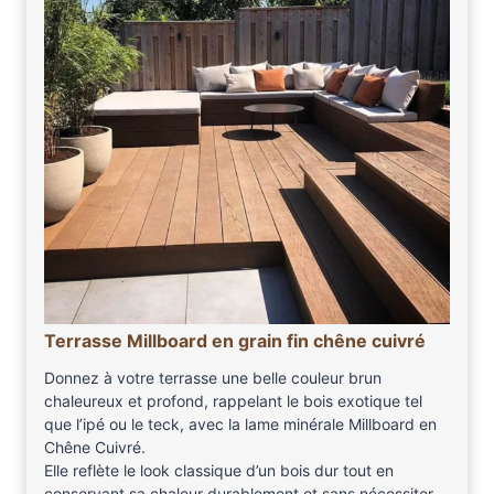
Terrasse Millboard en grain fin chêne cuivré
Donnez à votre terrasse une belle couleur brun
chaleureux et profond, rappelant le bois exotique tel
que l’ipé ou le teck, avec la lame minérale Millboard en
Chêne Cuivré.
Elle reflète le look classique d’un bois dur tout en
conservant sa chaleur durablement et sans nécessiter