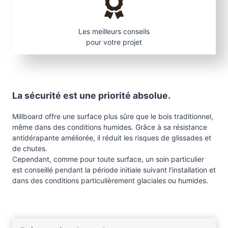
n
e
F
Les meilleurs conseils
u
pour votre projet
m
é
La sécurité est une priorité absolue.
Millboard offre une surface plus sûre que le bois traditionnel,
même dans des conditions humides. Grâce à sa résistance
antidérapante améliorée, il réduit les risques de glissades et
de chutes.
Cependant, comme pour toute surface, un soin particulier
est conseillé pendant la période initiale suivant l’installation et
dans des conditions particulièrement glaciales ou humides.