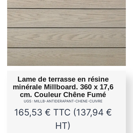
Lame de terrasse en résine
minérale Millboard. 360 x 17,6
cm. Couleur Chêne Fumé
UGS : MILLB-ANTIDERAPANT-CHENE-CUIVRE
165,53
€
TTC (
137,94
€
HT)