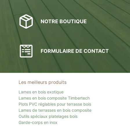
NOTRE BOUTIQUE
FORMULAIRE DE CONTACT
Les meilleurs produits
Lames en bois exotique
Lames en bois composite Timbertech
Plots PVC réglables pour terrasse bois
Lames de terrasses en bois composite
Outils spéciaux platelages bois
Garde-corps en inox