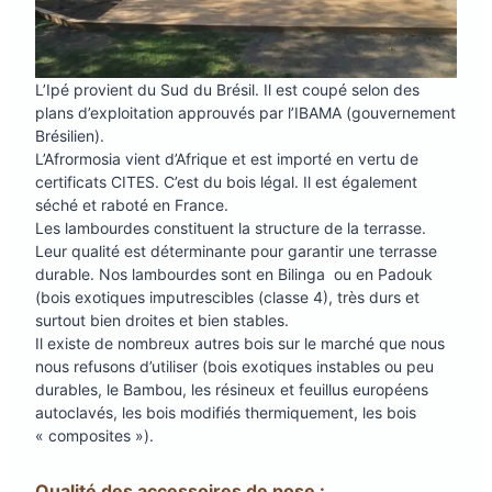
L’Ipé provient du Sud du Brésil. Il est coupé selon des
plans d’exploitation approuvés par l’IBAMA (gouvernement
Brésilien).
L’Afrormosia vient d’Afrique et est importé en vertu de
certificats CITES. C’est du bois légal. Il est également
séché et raboté en France.
Les lambourdes constituent la structure de la terrasse.
Leur qualité est déterminante pour garantir une terrasse
durable. Nos lambourdes sont en Bilinga ou en Padouk
(bois exotiques imputrescibles (classe 4), très durs et
surtout bien droites et bien stables.
Il existe de nombreux autres bois sur le marché que nous
nous refusons d’utiliser (bois exotiques instables ou peu
durables, le Bambou, les résineux et feuillus européens
autoclavés, les bois modifiés thermiquement, les bois
« composites »).
Qualité des accessoires de pose :