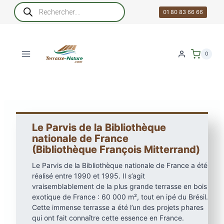
Aller
Recherche
de
01 80 83 66 66
au
produits
contenu
0
Le Parvis de la Bibliothèque
nationale de France
(Bibliothèque François Mitterrand)
Le Parvis de la Bibliothèque nationale de France a été
réalisé entre 1990 et 1995. Il s’agit
vraisemblablement de la plus grande terrasse en bois
exotique de France : 60 000 m², tout en ipé du Brésil.
Cette immense terrasse a été l’un des projets phares
qui ont fait connaître cette essence en France.