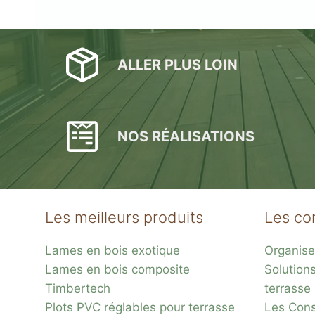
ALLER PLUS LOIN
NOS RÉALISATIONS
Les meilleurs produits
Les co
Lames en bois exotique
Organise
Lames en bois composite
Solution
Timbertech
terrasse
Plots PVC réglables pour terrasse
Les Conse