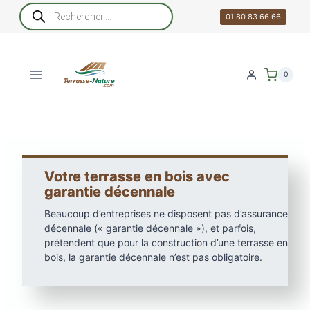
Aller
Recherche
de
01 80 83 66 66
au
produits
contenu
0
Votre terrasse en bois avec
garantie décennale
Beaucoup d’entreprises ne disposent pas d’assurance
décennale (« garantie décennale »), et parfois,
prétendent que pour la construction d’une terrasse en
bois, la garantie décennale n’est pas obligatoire.