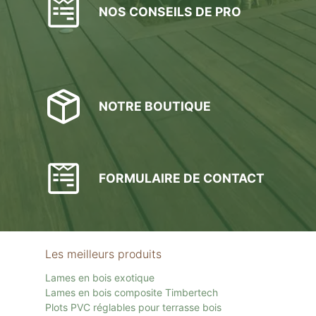
NOS CONSEILS DE PRO
NOTRE BOUTIQUE
FORMULAIRE DE CONTACT
Les meilleurs produits
Lames en bois exotique
Lames en bois composite Timbertech
Plots PVC réglables pour terrasse bois