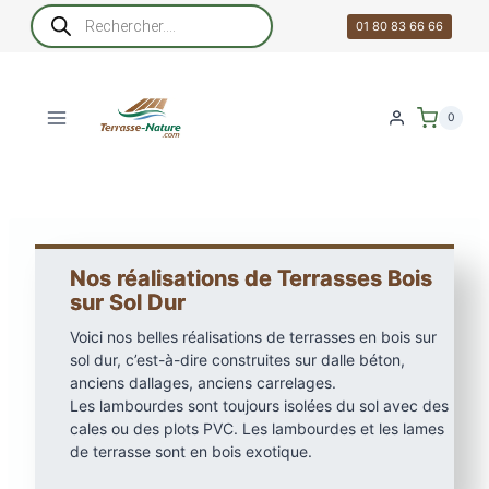
Aller
Recherche
de
01 80 83 66 66
au
produits
contenu
0
Nos réalisations de Terrasses Bois
sur Sol Dur
Voici nos belles réalisations de terrasses en bois sur
sol dur, c’est-à-dire construites sur dalle béton,
anciens dallages, anciens carrelages.
Les lambourdes sont toujours isolées du sol avec des
cales ou des plots PVC. Les lambourdes et les lames
de terrasse sont en bois exotique.