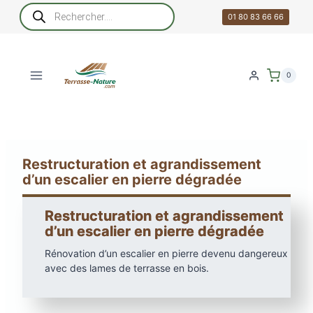
Aller
Recherche
de
01 80 83 66 66
au
produits
contenu
0
Restructuration et agrandissement
d’un escalier en pierre dégradée
Restructuration et agrandissement
d’un escalier en pierre dégradée
Rénovation d’un escalier en pierre devenu dangereux
avec des lames de terrasse en bois.