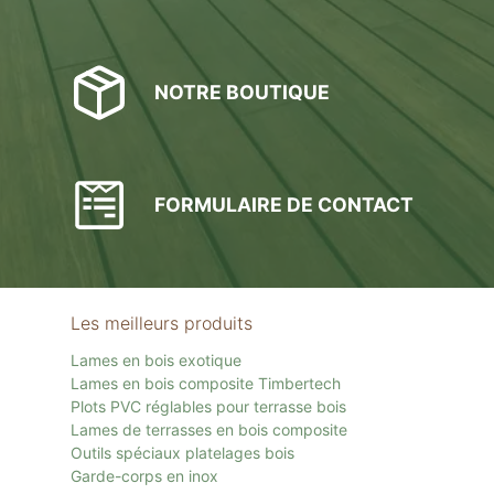
NOTRE BOUTIQUE
FORMULAIRE DE CONTACT
Les meilleurs produits
Lames en bois exotique
Lames en bois composite Timbertech
Plots PVC réglables pour terrasse bois
Lames de terrasses en bois composite
Outils spéciaux platelages bois
Garde-corps en inox