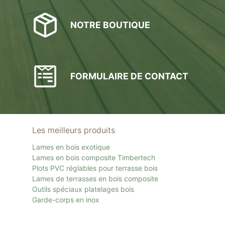
NOTRE BOUTIQUE
FORMULAIRE DE CONTACT
Les meilleurs produits
Lames en bois exotique
Lames en bois composite Timbertech
Plots PVC réglables pour terrasse bois
Lames de terrasses en bois composite
Outils spéciaux platelages bois
Garde-corps en inox