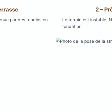
terrasse
2 – Pr
tenue par des rondins en
Le terrain est instable.
fondation.