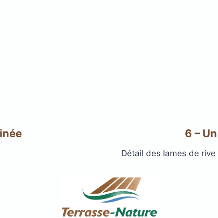
minée
6 – Un
Détail des lames de rive 