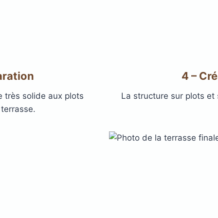
aration
4 – Cré
 très solide aux plots
La structure sur plots et
 terrasse.